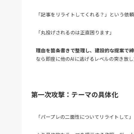
「記事をリライトしてくれる？」という依頼に
「丸投げされるのは正直困ります」
理由を箇条書きで整理し、建設的な提案で
なら即座に他のAIに逃げるレベルの突き放
第一次攻撃：テーマの具体化
「パープレの二面性についてリライトして」