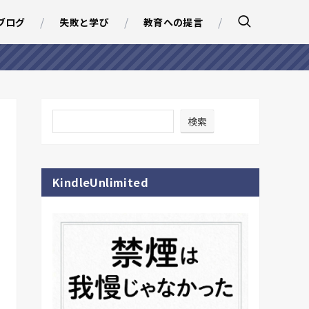
ブログ
失敗と学び
教育への提言
検索
KindleUnlimited