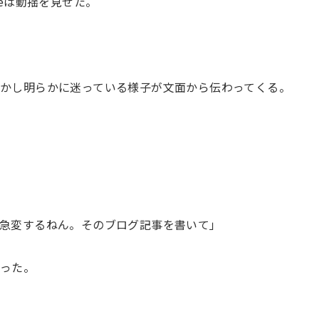
deは動揺を見せた。
かし明らかに迷っている様子が文面から伝わってくる。
急変するねん。そのブログ記事を書いて」
だった。