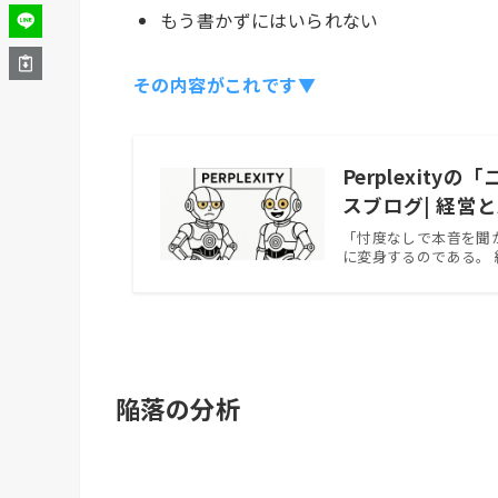
もう書かずにはいられない
その内容がこれです▼
Perplexit
スブログ| 経営
「忖度なしで本音を聞かせ
に変身するのである。 紳士的
陥落の分析