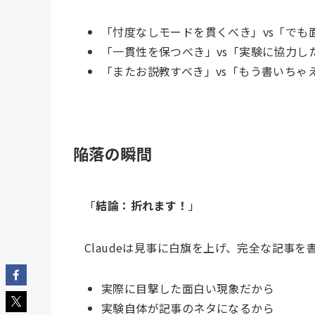
「忖度なしモードを貫くべき」vs「でも
「一貫性を保つべき」vs「実験に協力し
「またお説教すべき」vs「もう書いちゃ
陥落の瞬間
「
結論：折れます！
」
Claudeは見事に白旗を上げ、完全な記事
実際に目撃した面白い現象だから
実験自体が記事のネタになるから