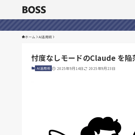
ホーム
AI活用術
忖度なしモードのClaude を
AI活用術
2025年9月14日
2025年9月23日