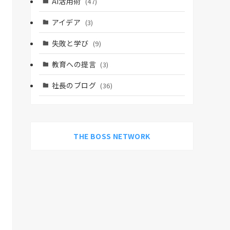
AI活用術
(47)
アイデア
(3)
失敗と学び
(9)
教育への提言
(3)
社長のブログ
(36)
THE BOSS NETWORK