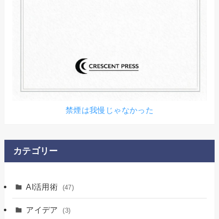
禁煙は我慢じゃなかった
カテゴリー
AI活用術
(47)
アイデア
(3)